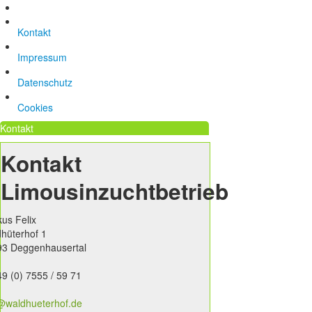
Kontakt
Impressum
Datenschutz
Cookies
Kontakt
Kontakt
Limousinzuchtbetrieb
us Felix
hüterhof 1
93 Deggenhausertal
49 (0) 7555 / 59 71
@waldhueterhof.de