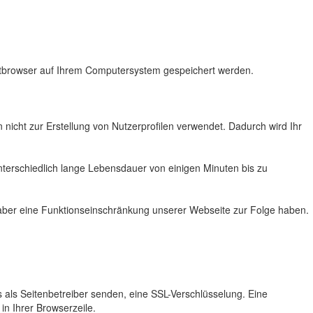
netbrowser auf Ihrem Computersystem gespeichert werden.
nicht zur Erstellung von Nutzerprofilen verwendet. Dadurch wird Ihr
terschiedlich lange Lebensdauer von einigen Minuten bis zu
n aber eine Funktionseinschränkung unserer Webseite zur Folge haben.
s als Seitenbetreiber senden, eine SSL-Verschlüsselung. Eine
in Ihrer Browserzeile.