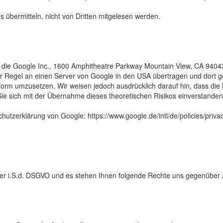
s übermitteln, nicht von Dritten mitgelesen werden.
st die Google Inc., 1600 Amphitheatre Parkway Mountain View, CA 940
r Regel an einen Server von Google in den USA übertragen und dort ges
 umzusetzen. Wir weisen jedoch ausdrücklich darauf hin, dass die 
Sie sich mit der Übernahme dieses theoretischen Risikos einverstanden
tzerklärung von Google: https://www.google.de/intl/de/policies/privac
ner i.S.d. DSGVO und es stehen Ihnen folgende Rechte uns gegenüber 