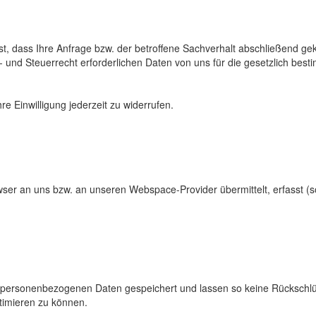
 dass Ihre Anfrage bzw. der betroffene Sachverhalt abschließend geklä
 und Steuerrecht erforderlichen Daten von uns für die gesetzlich best
re Einwilligung jederzeit zu widerrufen.
ser an uns bzw. an unseren Webspace-Provider übermittelt, erfasst (s
ersonenbezogenen Daten gespeichert und lassen so keine Rückschlüss
timieren zu können.