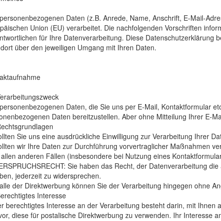
 personenbezogenen Daten (z.B. Anrede, Name, Anschrift, E-Mail-Ad
päischen Union (EU) verarbeitet. Die nachfolgenden Vorschriften inf
ntwortlichen für Ihre Datenverarbeitung. Diese Datenschutzerklärung be
e dort über den jeweiligen Umgang mit Ihren Daten.
aktaufnahme
Verarbeitungszweck
 personenbezogenen Daten, die Sie uns per E-Mail, Kontaktformular etc. 
onenbezogenen Daten bereitzustellen. Aber ohne Mitteilung Ihrer E-Mai
Rechtsgrundlagen
ollten Sie uns eine ausdrückliche Einwilligung zur Verarbeitung Ihrer 
ollten wir Ihre Daten zur Durchführung vorvertraglicher Maßnahmen ver
n allen anderen Fällen (insbesondere bei Nutzung eines Kontaktformular
RSPRUCHSRECHT: Sie haben das Recht, der Datenverarbeitung die auf d
ben, jederzeit zu widersprechen.
alle der Direktwerbung können Sie der Verarbeitung hingegen ohne A
Berechtigtes Interesse
r berechtigtes Interesse an der Verarbeitung besteht darin, mit Ihnen
vor, diese für postalische Direktwerbung zu verwenden. Ihr Interes