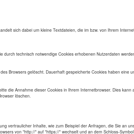
andelt sich dabei um kleine Textdateien, die im bzw. von Ihrem Inter
 Die durch technisch notwendige Cookies erhobenen Nutzerdaten werden 
 des Browsers gelöscht. Dauerhaft gespeicherte Cookies haben eine un
 bitte die Annahme dieser Cookies in Ihrem Internetbrowser. Dies kan
Browser löschen.
g vertraulicher Inhalte, wie zum Beispiel der Anfragen, die Sie an un
wsers von "http://" auf "https://" wechselt und an dem Schloss-Symbol 