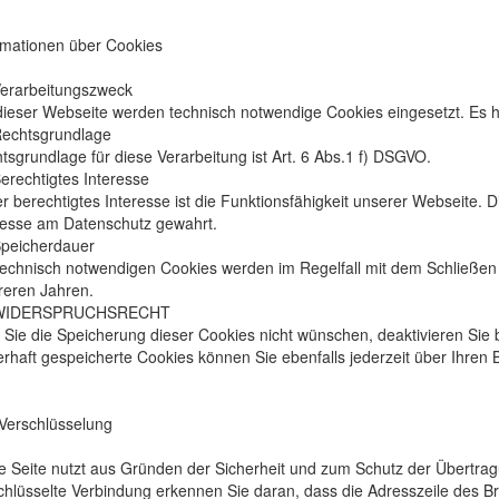
rmationen über Cookies
Verarbeitungszweck
dieser Webseite werden technisch notwendige Cookies eingesetzt. Es h
Rechtsgrundlage
tsgrundlage für diese Verarbeitung ist Art. 6 Abs.1 f) DSGVO.
Berechtigtes Interesse
r berechtigtes Interesse ist die Funktionsfähigkeit unserer Webseite.
resse am Datenschutz gewahrt.
Speicherdauer
technisch notwendigen Cookies werden im Regelfall mit dem Schließen
eren Jahren.
 WIDERSPRUCHSRECHT
s Sie die Speicherung dieser Cookies nicht wünschen, deaktivieren Sie
rhaft gespeicherte Cookies können Sie ebenfalls jederzeit über Ihren 
Verschlüsselung
e Seite nutzt aus Gründen der Sicherheit und zum Schutz der Übertragun
chlüsselte Verbindung erkennen Sie daran, dass die Adresszeile des Bro