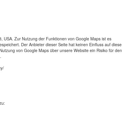
43, USA. Zur Nutzung der Funktionen von Google Maps ist es
peichert. Der Anbieter dieser Seite hat keinen Einfluss auf diese
Nutzung von Google Maps über unsere Website ein Risiko für den
.
y/
zu: