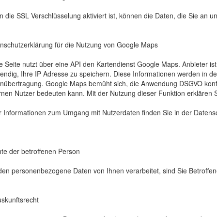
 die SSL Verschlüsselung aktiviert ist, können die Daten, die Sie an un
nschutzerklärung für die Nutzung von Google Maps
e Seite nutzt über eine API den Kartendienst Google Maps. Anbieter i
endig, Ihre IP Adresse zu speichern. Diese Informationen werden in de
nübertragung. Google Maps bemüht sich, die Anwendung DSGVO konform
rnen Nutzer bedeuten kann. Mit der Nutzung dieser Funktion erklären 
 Informationen zum Umgang mit Nutzerdaten finden Sie in der Datenschu
te der betroffenen Person
en personenbezogene Daten von Ihnen verarbeitet, sind Sie Betroffe
uskunftsrecht