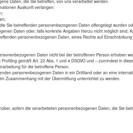
ne Daten, die Sie betreffen, von uns verarbeitet werden.
rmationen Auskunft verlangen:
n;
en;
die Sie betreffenden personenbezogenen Daten offengelegt wurden od
enen Daten oder, falls konkrete Angaben hierzu nicht möglich sind, Kr
treffenden personenbezogenen Daten, eines Rechts auf Einschränkung
 personenbezogenen Daten nicht bei der betroffenen Person erhoben we
 Profiling gemäß Art. 22 Abs. 1 und 4 DSGVO und – zumindest in diesen
rarbeitung für die betroffene Person.
effenden personenbezogenen Daten in ein Drittland oder an eine inter
 im Zusammenhang mit der Übermittlung unterrichtet zu werden.
über, sofern die verarbeiteten personenbezogenen Daten, die Sie betref