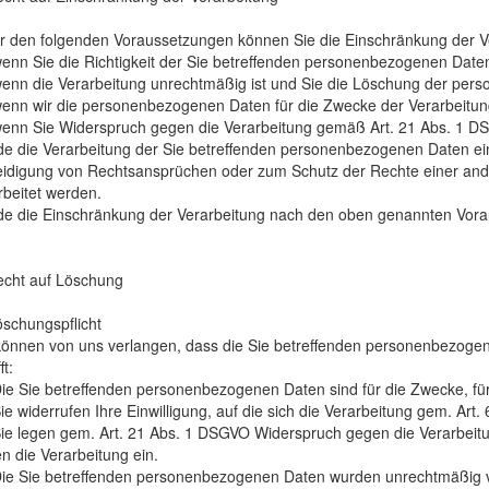
r den folgenden Voraussetzungen können Sie die Einschränkung der V
wenn Sie die Richtigkeit der Sie betreffenden personenbezogenen Daten
wenn die Verarbeitung unrechtmäßig ist und Sie die Löschung der pe
wenn wir die personenbezogenen Daten für die Zwecke der Verarbeitun
wenn Sie Widerspruch gegen die Verarbeitung gemäß Art. 21 Abs. 1 D
e die Verarbeitung der Sie betreffenden personenbezogenen Daten ein
eidigung von Rechtsansprüchen oder zum Schutz der Rechte einer andere
rbeitet werden.
e die Einschränkung der Verarbeitung nach den oben genannten Vorau
echt auf Löschung
öschungspflicht
können von uns verlangen, dass die Sie betreffenden personenbezogenen
ft:
Die Sie betreffenden personenbezogenen Daten sind für die Zwecke, für
Sie widerrufen Ihre Einwilligung, auf die sich die Verarbeitung gem. Art.
Sie legen gem. Art. 21 Abs. 1 DSGVO Widerspruch gegen die Verarbeitu
n die Verarbeitung ein.
Die Sie betreffenden personenbezogenen Daten wurden unrechtmäßig v