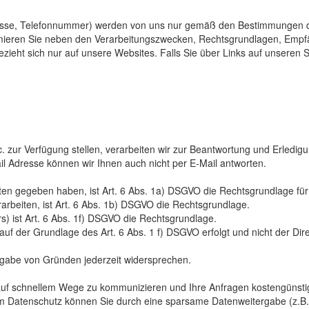
resse, Telefonnummer) werden von uns nur gemäß den Bestimmungen d
ormieren Sie neben den Verarbeitungszwecken, Rechtsgrundlagen, Empf
zieht sich nur auf unsere Websites. Falls Sie über Links auf unseren Se
zur Verfügung stellen, verarbeiten wir zur Beantwortung und Erledigung 
l Adresse können wir Ihnen auch nicht per E-Mail antworten.
Daten gegeben haben, ist Art. 6 Abs. 1a) DSGVO die Rechtsgrundlage für
arbeiten, ist Art. 6 Abs. 1b) DSGVO die Rechtsgrundlage.
s) ist Art. 6 Abs. 1f) DSGVO die Rechtsgrundlage.
er Grundlage des Art. 6 Abs. 1 f) DSGVO erfolgt und nicht der Direk
ngabe von Gründen jederzeit widersprechen.
 auf schnellem Wege zu kommunizieren und Ihre Anfragen kostengünstig 
se am Datenschutz können Sie durch eine sparsame Datenweitergabe (z