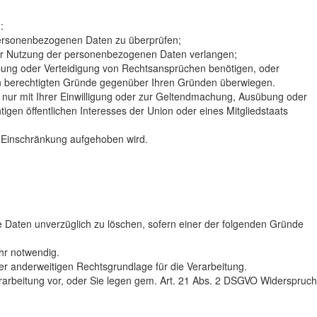
:
r personenbezogenen Daten zu überprüfen;
der Nutzung der personenbezogenen Daten verlangen;
bung oder Verteidigung von Rechtsansprüchen benötigen, oder
en berechtigten Gründe gegenüber Ihren Gründen überwiegen.
nur mit Ihrer Einwilligung oder zur Geltendmachung, Ausübung oder
gen öffentlichen Interesses der Union oder eines Mitgliedstaats
 Einschränkung aufgehoben wird.
e Daten unverzüglich zu löschen, sofern einer der folgenden Gründe
hr notwendig.
einer anderweitigen Rechtsgrundlage für die Verarbeitung.
erarbeitung vor, oder Sie legen gem. Art. 21 Abs. 2 DSGVO Widerspruch