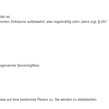
rt ist.
immten Zeiträume aufbewahrt, also regelmäßig zehn Jahre (vgl. § 257
ogenannte Serverlogfiles):
e auf eine bestimmte Person zu. Sie werden zu statistischen